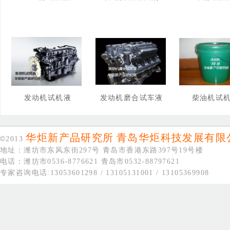
发动机试机液
发动机磨合试车液
柴油机试
华炬新产品研究所
青岛华炬科技发展有限
©
2013
地址：潍坊市东风东街297号 青岛市香港东路397号19号楼
电话：潍坊市0536-8776621 青岛市0532-88797621
专家咨询电话:13053601298 / 13105131001 / 13105369908