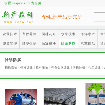
设置huajuw.com为首页
华炬新产品研究所
农业技术
畜牧养殖
园林花卉
水果技术
海洋水产
食
能源管理
环境保护
防冻载冷
除锈防腐
汽车用品
道
除锈防腐
钢铁缓蚀
|
铜材缓蚀
|
铝材缓蚀
|
有色金属缓蚀
|
防锈除锈
|
化工缓蚀
|