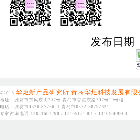
发布日期：20
华炬新产品研究所
青岛华炬科技发展有限
©
2013
地址：潍坊市东风东街297号 青岛市香港东路397号19号楼
电话：潍坊市0536-8776621 青岛市0532-88797621
专家咨询电话:13053601298 / 13105131001 / 13105369908