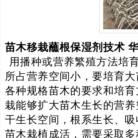
苗木移栽蘸根保湿剂技术
用播种或营养繁殖方法培
所占营养空间小，要培育大
各种规格苗木的要求和培育
栽能够扩大苗木生长的营养
干生长空间，根系生长、吸
苗木栽植成活，需要采取多