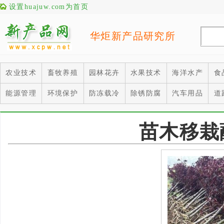
设置huajuw.com为首页
华炬新产品研究所
农业技术
畜牧养殖
园林花卉
水果技术
海洋水产
食
能源管理
环境保护
防冻载冷
除锈防腐
汽车用品
道
苗木移栽