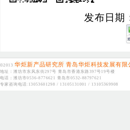
发布日期：20
华炬新产品研究所
青岛华炬科技发展有限
©
2013
地址：潍坊市东风东街297号 青岛市香港东路397号19号楼
电话：潍坊市0536-8776621 青岛市0532-88797621
专家咨询电话:13053601298 / 13105131001 / 13105369908