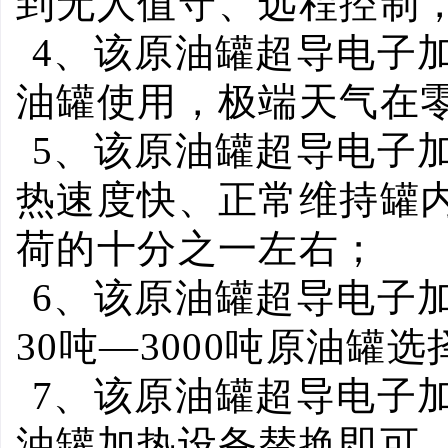
到无人值守、远程控制
4
、该原油罐超导电子
油罐使用，极端天气在
5
、该原油罐超导电子加
热速度快、正常维持罐
荷的十分之一左右；
6
、该原油罐超导电子
30
吨
—3000
吨原油罐选
7
、该原油罐超导电子
油罐加热设备替换即可