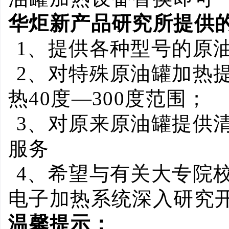
华炬新产品研究所提供
1
、提供各种型号的原
2
、对特殊原油罐加热
热
40
度
—300
度范围；
3
、对原来原油罐提供
服务
4
、希望与有关大专院
电子加热系统深入研究
温馨提示：