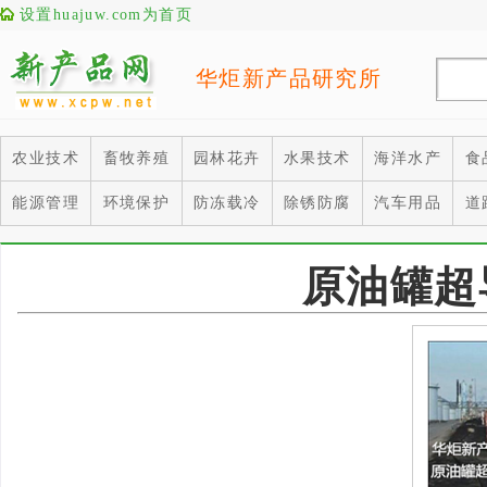
设置huajuw.com为首页
华炬新产品研究所
农业技术
畜牧养殖
园林花卉
水果技术
海洋水产
食
能源管理
环境保护
防冻载冷
除锈防腐
汽车用品
道
原油罐超