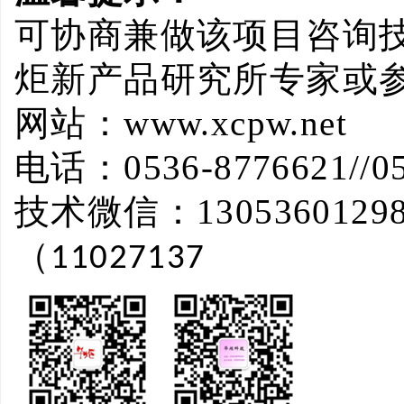
可协商兼做该项目咨询
炬新产品研究所专家或
网站：
www.xcpw.net
电话：
0536-8776621//0
技术微信：
13053601298
（
11027137