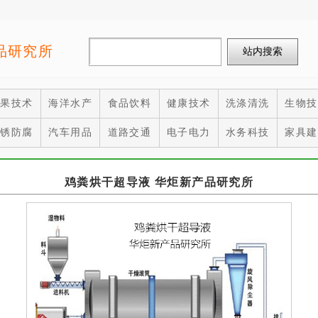
品研究所
水果技术
海洋水产
食品饮料
健康技术
洗涤清洗
生物技
除锈防腐
汽车用品
道路交通
电子电力
水务科技
家具建
鸡粪烘干超导液 华炬新产品研究所