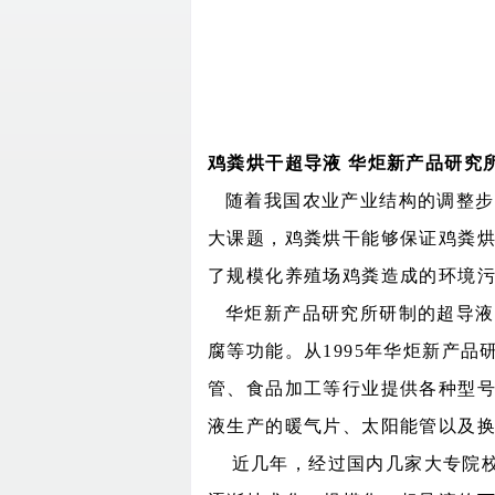
鸡粪烘干超导液
华炬新产品研究
随着我国农业产业结构的调整步
大课题，鸡粪烘干能够保证鸡粪
了规模化养殖场鸡粪造成的环境
华炬新产品研究所研制的超导液
腐等功能。从
1995
年华炬新产品
管、食品加工等行业提供各种型
液生产的暖气片、太阳能管以及
近几年，经过国内几家大专院