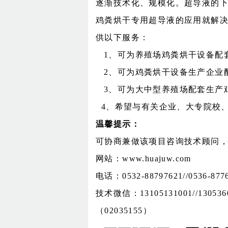
逐渐技术化、规模化。超导液的
鸡粪烘干专用超导液的应用就解
供以下服务：
1
、可为养殖场鸡粪烘干设备配
2
、可为鸡粪烘干设备生产企业
3
、可为大中型养殖场配套生产
4
、希望与有关企业、大专院校
温馨提示：
可协商兼做该项目咨询技术顾问
网站：
www.huajuw.com
电话：
0532-88797621//0536-877
技术微信：
13105131001//130536
（
02035155
）