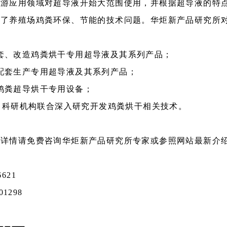
下游应用领域对超导液开始大范围使用，并根据超导液的特
决了养殖场鸡粪环保、节能的技术问题。华炬新产品研究所
套、改造鸡粪烘干专用超导液及其系列产品；
配套生产专用超导液及其系列产品；
鸡粪超导烘干专用设备；
、科研机构联合深入研究开发鸡粪烘干相关技术。
，详情请免费咨询华炬新产品研究所专家或参照网站最新介
6621
01298