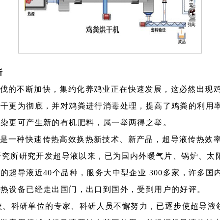
所
伐的不断加快，集约化养鸡业正在快速发展，这必然出现
烘干更为彻底，并对鸡粪进行消毒处理，提高了鸡粪的利用
污染更可产生新的有机肥料，属一举两得之举。
是一种快速传热高效换热新技术、新产品，超导液传热效
研究所研究开发超导液以来，已为国内外暖气片、锅炉、太
号的超导液近
40
个品种，服务大中型企业
300
多家，许多国
换热设备已经走出国门，出口到国外，受到用户的好评。
校、科研单位的专家、科研人员不懈努力，已逐步使超导液