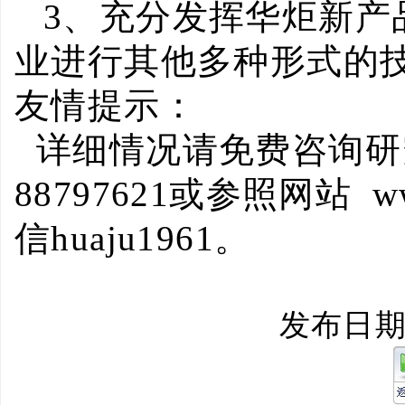
3
、充分发挥华炬新产
业进行其他多种形式的
友情提示：
详细情况请免费咨询研
88797621
或参照网站
ww
信
huaju1961
。
发布日期：2