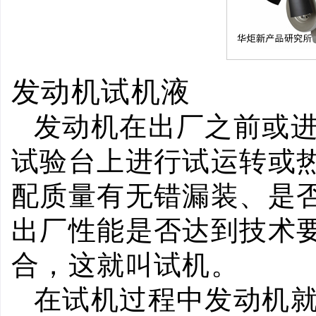
发动机试机液
发动机在出厂之前或
试验台上进行试运转或
配质量有无错漏装、是
出厂性能是否达到技术
合，这就叫试机。
在试机过程中发动机