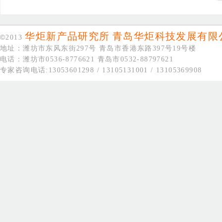
华炬新产品研究所
青岛华炬科技发展有限
©
2013
地址：潍坊市东风东街297号 青岛市香港东路397号19号楼
电话：潍坊市0536-8776621 青岛市0532-88797621
专家咨询电话:13053601298 / 13105131001 / 13105369908