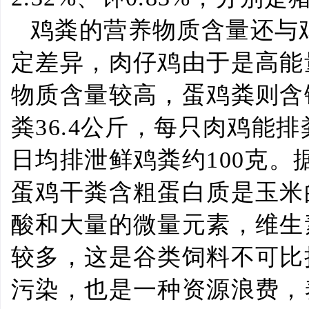
鸡粪的营养物质含量还与
定差异，肉仔鸡由于是高能
物质含量较高，蛋鸡粪则含
粪
36.4
公斤，每只肉鸡能排
日均排泄鲜鸡粪约
100
克。
蛋鸡干粪含粗蛋白质是玉米
酸和大量的微量元素，维生
较多，这是谷类饲料不可比
污染，也是一种资源浪费，