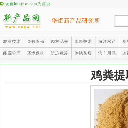
设置huajuw.com为首页
华炬新产品研究所
农业技术
畜牧养殖
园林花卉
水果技术
海洋水产
食
能源管理
环境保护
防冻载冷
除锈防腐
汽车用品
道
鸡粪提