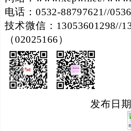
电话：
0532-88797621//053
技术微信：
13053601298//1
（
02025166
）
发布日期：2