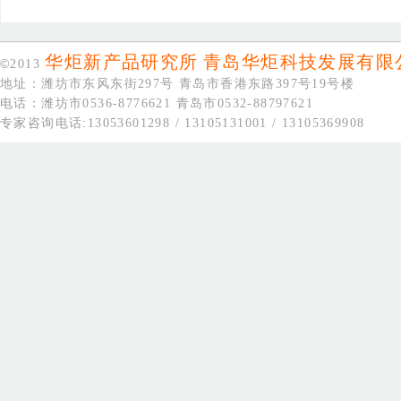
华炬新产品研究所
青岛华炬科技发展有限
©
2013
地址：潍坊市东风东街297号 青岛市香港东路397号19号楼
电话：潍坊市0536-8776621 青岛市0532-88797621
专家咨询电话:13053601298 / 13105131001 / 13105369908