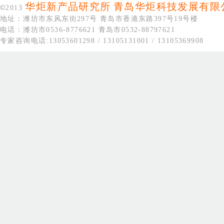
华炬新产品研究所
青岛华炬科技发展有限
©
2013
地址：潍坊市东风东街297号 青岛市香港东路397号19号楼
电话：潍坊市0536-8776621 青岛市0532-88797621
专家咨询电话:13053601298 / 13105131001 / 13105369908