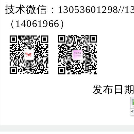
技术微信：
13053601298//1
（
14061966
）
发布日期：2