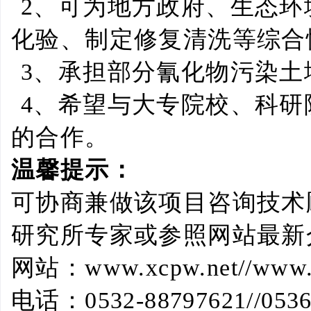
2
、可为地方政府、生态环
化验、制定修复清洗等综合
3
、承担部分氰化物污染土
4
、希望与大专院校、科研
的合作。
温馨提示：
可协商兼做该项目咨询技术
研究所专家或参照网站最新
网站：
www.xcpw.net//www
电话：
0532-88797621//053