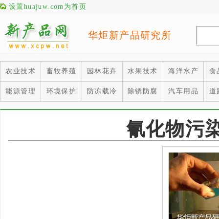
设置huajuw.com为首页
华炬新产品研究所
农业技术
畜牧养殖
园林花卉
水果技术
海洋水产
食
能源管理
环境保护
防冻载冷
除锈防腐
汽车用品
道
氰化物污