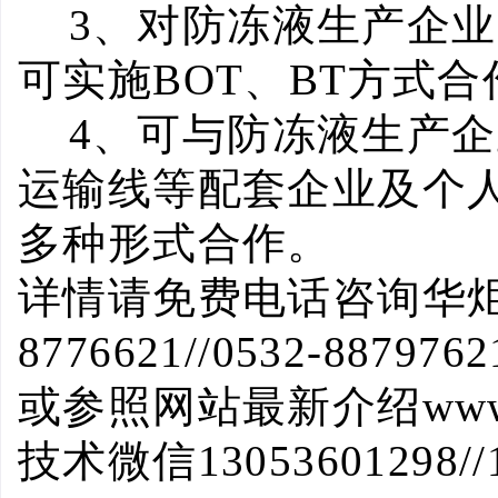
3
、对防冻液生产企业
可实施
BOT
、
BT
方式合
4
、可与防冻液生产企
运输线等配套企业及个
多种形式合作。
详情请免费电话咨询华
8776621//0532-8879762
或参照网站最新介绍
www
技术微信
13053601298//