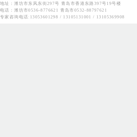
地址：潍坊市东风东街297号 青岛市香港东路397号19号楼
电话：潍坊市0536-8776621 青岛市0532-88797621
专家咨询电话:13053601298 / 13105131001 / 13105369908