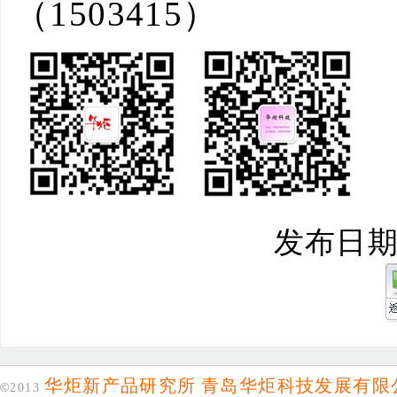
（
1503415
）
发布日期：2
华炬新产品研究所
青岛华炬科技发展有限
©
2013