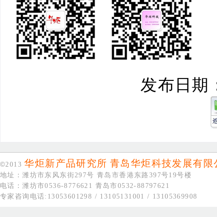
发布日期：20
华炬新产品研究所
青岛华炬科技发展有限
©
2013
地址：潍坊市东风东街297号 青岛市香港东路397号19号楼
电话：潍坊市0536-8776621 青岛市0532-88797621
专家咨询电话:13053601298 / 13105131001 / 13105369908