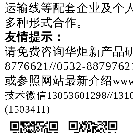
运输线等配套企业及个
多种形式合作。
友情提示：
请免费咨询华炬新产品
8776621//0532-8879762
或参照网站最新介绍
www
技术微信
13053601298//131
(1503411)